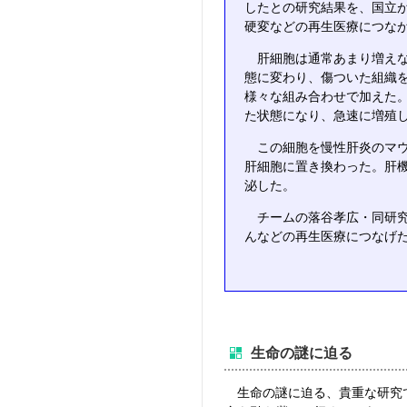
したとの研究結果を、国立
硬変などの再生医療につな
肝細胞は通常あまり増えな
態に変わり、傷ついた組織
様々な組み合わせで加えた
た状態になり、急速に増殖
この細胞を慢性肝炎のマウ
肝細胞に置き換わった。肝
泌した。
チームの落谷孝広・同研究
んなどの再生医療につなげ
生命の謎に迫る
生命の謎に迫る、貴重な研究で