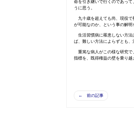
命を引き継いで行くのであって
うに思う。
九十歳を超えても尚、現役で矍
が可能なのか、という事の解明
生活習慣病に罹患しない方法は
ば、難しい方法によらずとも、
重篤な病人がこの様な研究で、
指標を、既得権益の壁を乗り越
← 前の記事