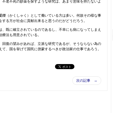
、不老不死の妙薬を探すような研究は、あまり意味を持たないよ
鑠（かくしゃく）として働いている方は多い。何故その様な事
をする方が社会に貢献出来ると思うのだがどうだろう。
、既に確立されているのであるし、不幸にも病になってしまえ
治療法も用意されている。
回復の望みがあれば、立派な研究であるが、そうならない為の
えて、国を挙げて国民に啓蒙するべきが政治家の仕事であろう。
次の記事 →