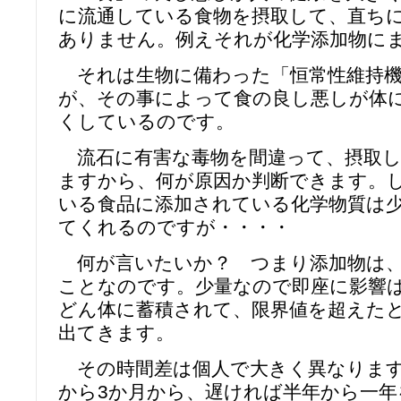
に流通している食物を摂取して、直ち
ありません。例えそれが化学添加物に
それは生物に備わった「恒常性維持機
が、その事によって食の良し悪しが体
くしているのです。
流石に有害な毒物を間違って、摂取し
ますから、何が原因か判断できます。
いる食品に添加されている化学物質は
てくれるのですが・・・・
何が言いたいか？ つまり添加物は、
ことなのです。少量なので即座に影響
どん体に蓄積されて、限界値を超えた
出てきます。
その時間差は個人で大きく異なります
から3か月から、遅ければ半年から一