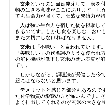
玄米というのは当然発芽して、実を付
物の生きる意味がここにあります。し
ても生命力が強くて、旺盛な繁殖力が
人は強い生命力を宿した物を摂取して
きるのです。しかし食を楽しむ、おい
また大切にしなければなりません。
玄米は「不味い」と言われています。
「美味しい」の代名詞のような使われ
の消化機能が低下し玄米の硬い表皮が
です。
しかしながら、調理法が発達した今で
題にはならないと思います。
デメリットと感じる部分もあるのです
た化学物質の影響の方が怖いんです。
よく排出してくれるのが玄米の大きな