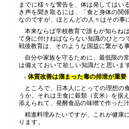
までに様々な警告を、体は発してはい
き声を聞き取るには、「食と身体の関
なのですが、ほとんどの人々はその事
本来ならば学校教育で誰もが知らねば
て身に付けねばならない知識のひとつ
戦後教育は、そのような国益に繋がる
自分や家族を守るために、最低限の常
は備えておいて欲しい知識だと思いま
体質改善は溜まった毒の排泄が重要
ところで、日本人にとっての理想の食
うか。それは主食に穀類（玄米）を据
添えられて、発酵食品の味噌で作った
精進料理みたいですが、これが健康に
ります。