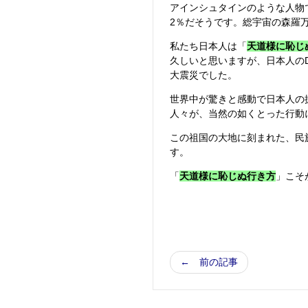
アインシュタインのような人物
2％だそうです。総宇宙の森羅
私たち日本人は「
天道様に恥じ
久しいと思いますが、日本人の
大震災でした。
世界中が驚きと感動で日本人の
人々が、当然の如くとった行動
この祖国の大地に刻まれた、民
す。
「
天道様に恥じぬ行き方
」こそ
← 前の記事