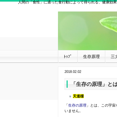
人間の「食性」に適った食行動によって得られる、健康効果
ﾄｯﾌﾟ
生存原理
三
2018.02.02
「生存の原理」とは?
天道様
「
生存の原理
」とは、この宇宙
いません。