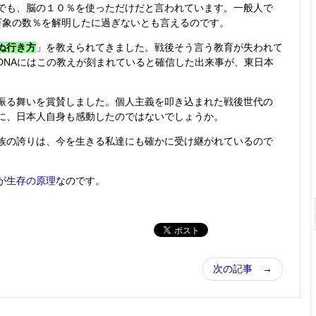
でも、脳の１０％を使っただけだと言われています。一般人で
万象の数％を解明したに過ぎないとも言えるのです。
ぬ行き方
」を教えられてきました。戦後そう言う教育が失われて
DNAにはこの教えが刻まれていると確信した出来事が、東日本
振る舞いを賞賛しました。個人主義を叩き込まれた戦後世代の
に、日本人自身も感動したのではないでしょうか。
族の誇りは、今を生きる私達にも確かに受け継がれているので
が
生存の原理
なのです。
次の記事 →