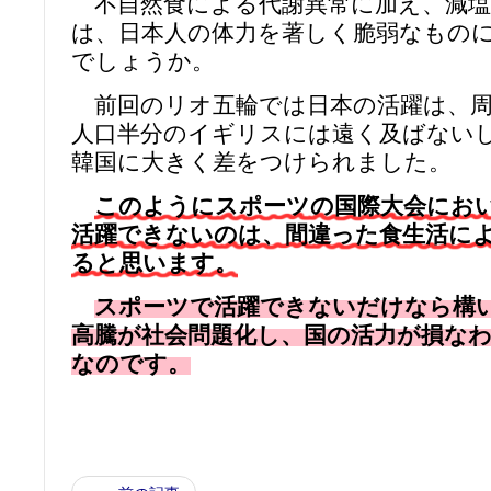
不自然食による代謝異常に加え、減塩
は、日本人の体力を著しく脆弱なもの
でしょうか。
前回のリオ五輪では日本の活躍は、周
人口半分のイギリスには遠く及ばない
韓国に大きく差をつけられました。
このようにスポーツの国際大会にお
活躍できないのは、間違った食生活に
ると思います。
スポーツで活躍できないだけなら構
高騰が社会問題化し、国の活力が損な
なのです。